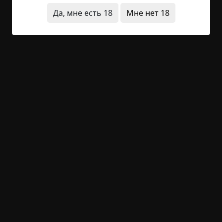
Христова, и...
Да, мне есть 18
Мне нет 18
Читать полностью
исчезновения
лес
неожиданный финал
оборотни
+42
11
2 595
Последний звонок из Эшли
Указать автора!
4 мин.
Страшные истории
Hell Inquisitor
22-02-2021, 21:22
Источник
Примерно ночью 16 августа, 1952 г., небольшой
городок Эшли, что в штате Канзас, исчез с лица