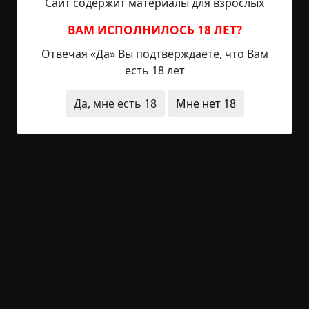
покинул. Моя жена спала рядом со мной, её кожа
Сайт содержит материалы для взрослых
была бледной в лунном свете. Было около двух
ВАМ ИСПОЛНИЛОСЬ 18 ЛЕТ?
часов ночи и новый день ознаменовал нашу
вторую годовщину свадьбы. Мои пальцы
Отвечая «Да» Вы подтверждаете, что Вам
прошлись по её...
есть 18 лет
Читать полностью
Да, мне есть 18
Мне нет 18
странные люди
что я сейчас прочитал
неожиданный финал
необычные состояния
любовь
+4
2
1 718
Вечер
Указать автора!