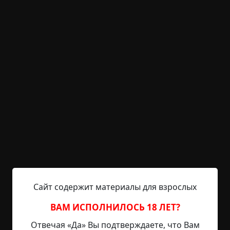
Капли на асфальте
Указать автора!
3.5 мин.
Страшные истории
archive
17-01-2019, 17:49
Указать источник!
История эта произошла около года назад. Я
попытаюсь её описать, сохраняя при этом всю
возможную анонимность. Проживаю я в
подмосковном городке. Обычный такой город с
хорошо развитым производством, благорадя
чему практически не нуждающийся в дотациях,
ибо сам может себя обеспечить. В городе идёт
бурное строительство всего, чего только можно,
Сайт содержит материалы для взрослых
поэтому облик города меняется на глазах. В
общем, жить в...
ВАМ ИСПОЛНИЛОСЬ 18 ЛЕТ?
Отвечая «Да» Вы подтверждаете, что Вам