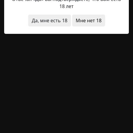
18 лет
Да, мне есть 18
Мне нет 18
archive
17-01-2019, 22:20
Указать источник!
от знает, что проезжаешь через бескрайние поля, ещё и
 проезжаем поле, и тут я вижу — по полю худой лысый п
 деревни, ни остановки, откуда он идёт и куда? Едем дал
 памятники жертвам катастрофы на обочине, а там фото