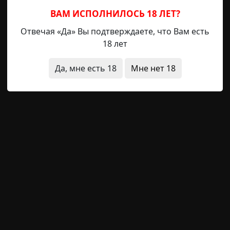
ВАМ ИСПОЛНИЛОСЬ 18 ЛЕТ?
Отвечая «Да» Вы подтверждаете, что Вам есть
нные люди
наука
за границей
без мистики
неожида
18 лет
Да, мне есть 18
Мне нет 18