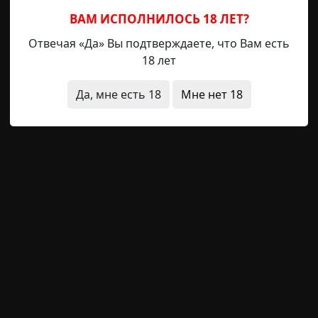
ВАМ ИСПОЛНИЛОСЬ 18 ЛЕТ?
елигия
необычные состояния
нечистая сила
исчезно
Отвечая «Да» Вы подтверждаете, что Вам есть
18 лет
Да, мне есть 18
Мне нет 18