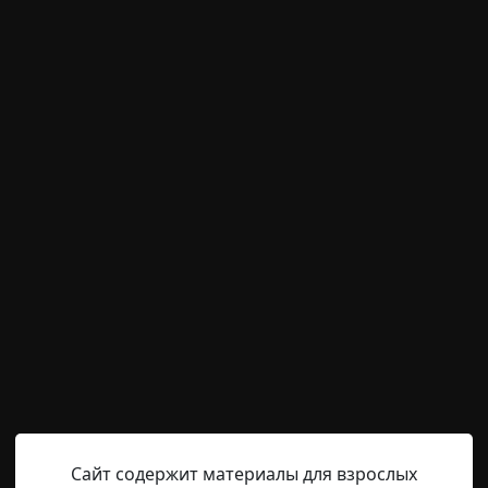
м пользователям писать комментарии и выставлят
временно отключена.
Hell Inquisitor
13-07-2021, 10:25
Источник
ит молчание. Под квадратом неба, ограниченным высок
 кроме самих заключенных, надзирателей и кота, поеда
ного молчания — абсолютный порядок, словно сам Гос
вости, ни томления, ни смеха. Все это похоже на отлаж
Сайт содержит материалы для взрослых