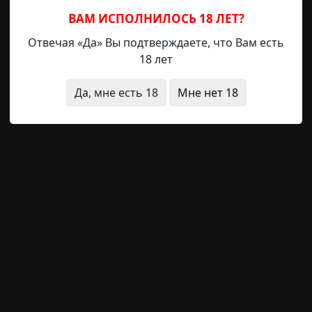
ВАМ ИСПОЛНИЛОСЬ 18 ЛЕТ?
 состояния
религия
без мистики
Отвечая «Да» Вы подтверждаете, что Вам есть
18 лет
Да, мне есть 18
Мне нет 18