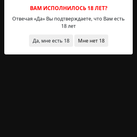
ВАМ ИСПОЛНИЛОСЬ 18 ЛЕТ?
Отвечая «Да» Вы подтверждаете, что Вам есть
18 лет
еобычные состояния
жесть
другой мир
космос
рел
Да, мне есть 18
Мне нет 18