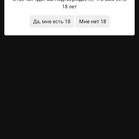
18 лет
— пожаловался Антон, топя в кружке чайную пирамид
Да, мне есть 18
Мне нет 18
я, бабушка клала меня чуть ли не матом, а ты выгляде
ак мама умерла.
нула Светка. Она сидела на соседнем стуле, поджав 
замены скоро. — Не, хотя можно понять, отсюда вылетет
ка, как мы тут оказались. Я вот точно слишком тупая.
тон, — тупая она… Хотя да, я тоже… не совсем понимаю
о-то было не так. Что-то точно было не так.
он, — слушай, а…
ебника. Антон попытался облечь смутное чувство 
так мандраж берёт, кошмар ещё этот…