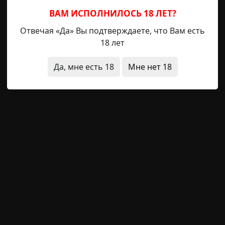
ВАМ ИСПОЛНИЛОСЬ 18 ЛЕТ?
Отвечая «Да» Вы подтверждаете, что Вам есть
18 лет
ая смерть
странные люди
архив
Да, мне есть 18
Мне нет 18