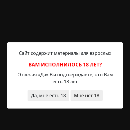
поднял его двумя пальцами, и его тут же
стошнило прямо на старый линолеум.
Решение пришло не само — оно было
выстрадано бессонными ночами,
подтачивающим страхом и ощущением
загнанного в угол зверя. Отчаянное, безумное,
но казавшееся единственным выходом из этого
Сайт содержит материалы для взрослых
кошмара. Он должен был увидеть это. Увидеть
ВАМ ИСПОЛНИЛОСЬ 18 ЛЕТ?
своими глазами.
Отвечая «Да» Вы подтверждаете, что Вам
— Хватит прятаться, хватит дрожать, — твердил
есть 18 лет
он себе, хотя от страха его била неудержимая
дрожь, — я должен знать, что это такое. Иначе я
Да, мне есть 18
Мне нет 18
сойду с ума здесь, в этой проклятой квартире.
В очередную ночь, когда скрежет и влажное
шуршание раздались особенно близко, почти
над самой его кроватью, Антон резко сел.