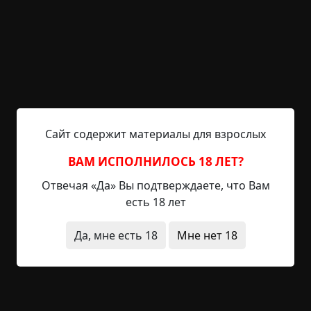
знак, ты с погоста не уходи, молитвы читай, что
бы нечистый никуда уйти не мог. Ты здесь слуга
Бога нашего, и твои слова, как Его, будут ранить
зверя. Побежишь - нам всем крышка. И всем
Углям тоже. Понял?
Поп испуганно кивнул.
Сайт содержит материалы для взрослых
Павел читал долгую молитву, а потом воткнул в
середину узоров крест и произнес:
ВАМ ИСПОЛНИЛОСЬ 18 ЛЕТ?
Отвечая «Да» Вы подтверждаете, что Вам
- Явись, Хозяин леса, на землю Божью.
есть 18 лет
Неожиданно поднялся ветер, ограда погоста
Да, мне есть 18
Мне нет 18
упала, на землю лег туман. Потом стало тихо, и
из тумана сперва вышел зашуганный мужичок в
лаптях, рванной рубахе, и с редкими, рыжими
волосами. Он испуганно смотрел по сторонам, и
увидев попа спросил: