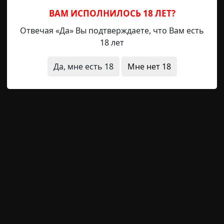
ВАМ ИСПОЛНИЛОСЬ 18 ЛЕТ?
Отвечая «Да» Вы подтверждаете, что Вам есть
 состояния
странные люди
18 лет
Да, мне есть 18
Мне нет 18