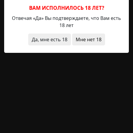
ВАМ ИСПОЛНИЛОСЬ 18 ЛЕТ?
данный финал
нечистая сила
Отвечая «Да» Вы подтверждаете, что Вам есть
18 лет
Да, мне есть 18
Мне нет 18