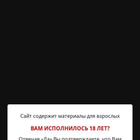
Женщина перебила его жестом руки, показывая,
что не намерена обсуждать это.
— Вы, Алексей, смотреть-то смотрите, а в наши
дела семейные не лезьте. Хотите писать свою
писанину, пишите. Приезжайте и пишите. Я уже
давно поняла, что не отдам Анечку в больницу,
ее там сгноят. А тут хотя бы свежий воздух. Да и
что она будет делать в городе? Вон, в деревне
всех уже поела.
Брови Алексея поползли вверх.
— Вы имеете в виду животных? — уточнил он.
Сайт содержит материалы для взрослых
— Ну конечно, не людей же.
ВАМ ИСПОЛНИЛОСЬ 18 ЛЕТ?
Аня со смаком доедала последний кусок мяса.
Отвечая «Да» Вы подтверждаете, что Вам