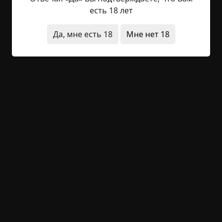
— Два бассейна, — сказал начальник и
есть 18 лет
поморщился — наверное, ему приходилось
повторять это не раз. — Один с пресной водой,
Да, мне есть 18
Мне нет 18
другой с соленой. С восьми до двадцати. По
пятницам — до двадцати двух. Чего непонятно?
— Но море… — растеряно пробормотала Аська.
— Любуемся, — объяснил Игорь Степаныч,
опять морщась. — Прогулки по аллеям, Морская
номер один и номер два.
— До двадцати ноль-ноль? — уточнил Андрей,
сверяясь с книжицей.
— Именно! — обрадовался начальник.
Подтолкнул толстый гроссбух, ткнул пальцем в
новую страницу. — Дата, подпись. Прошу.