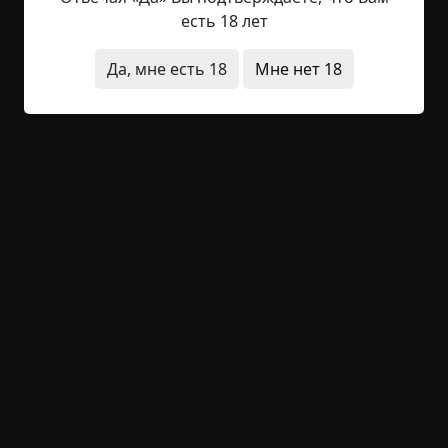
(как тогда говорили «за длинным рублем»). Мне
есть 18 лет
на тот момент было около 5 лет. Почему-то отца
определили в маленький поселок (если кому
Да, мне есть 18
Мне нет 18
интересно, то называется он Овгорт), с одной
стороны которого был кедровый лес, а с другой
— река. Нашей семье дали небольшой...
Читать полностью
деревня
в детстве
странные люди
что это
было
+23
Обсудить
2 178