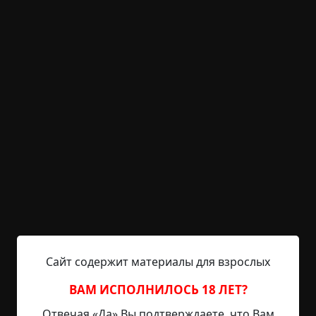
KRIPER.NET
Войти
Возможность незарегистрированным
пользователям писать комментарии и
выставлять рейтинг временно отключена.
Цыганская магия
©
Логвинов Дмитрий Олегович
2 мин.
Страшные истории
archive
15-01-2019, 16:46
Указать источник!
Сайт содержит материалы для взрослых
Не люблю бабушек, которые во дворах сидят на
ВАМ ИСПОЛНИЛОСЬ 18 ЛЕТ?
лавочках: — Здравствуй, Танечка! В магазин
Отвечая «Да» Вы подтверждаете, что Вам