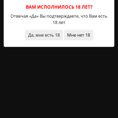
ВАМ ИСПОЛНИЛОСЬ 18 ЛЕТ?
что это было
звуки
странные люди
животные
Отвечая «Да» Вы подтверждаете, что Вам есть
18 лет
Да, мне есть 18
Мне нет 18