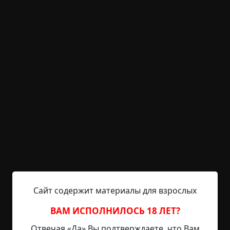
исчез так, будто его и не было. Вот я его видел и
вот его нет... Пропал.
И я сам был уже не в том месте. Мы с Ариной не
стояли, а шли по тротуару, довольно далеко от
той скамейки и фонаря.
— Что это было? — я остановился.
— Ты о чём? — Арина смотрела на меня очень
внимательно.
— Ну, это! — воскликнул я и вдруг усомнился. А
правда ли всё это случилось или я просто
нафантазировал?
Сайт содержит материалы для взрослых
Я тронул челюсть — не болит. Странно! Что же
ВАМ ИСПОЛНИЛОСЬ 18 ЛЕТ?
такое?
Отвечая «Да» Вы подтверждаете, что Вам