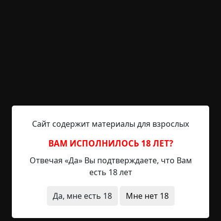
Днем вспоминал об этом, и стало смешно —
думал, что приснилось или показалось. Вечером
поздно лег спать, минут десять лежал с
закрытыми глазами. Когда вновь открыл глаза,
то снова с ужасом увидел эту нить, тянущуюся
через всю комнату ко мне. Схватив первые
попавшиеся вещи, я выбежал из квартиры.
Когда я рассказал о случившемся одному
приятелю, тот попросил у меня ключи и сказал,
Сайт содержит материалы для взрослых
что хочет кое-что проверить. Я набрался
смелости и пошел с ним. В квартире все было
ВАМ ИСПОЛНИЛОСЬ 18 ЛЕТ?
нормально. Приятель стал шарить в том углу,
Отвечая «Да» Вы подтверждаете, что Вам
откуда вылезала нить. Через некоторое время он
есть 18 лет
указал мне на ушко иглы, торчащее из обоев.
Попросил у меня плоскогубцы и вытащил иглу,
Да, мне есть 18
Мне нет 18
отнес её на лестницу и там стал прокаливать
огнем от зажигалки.