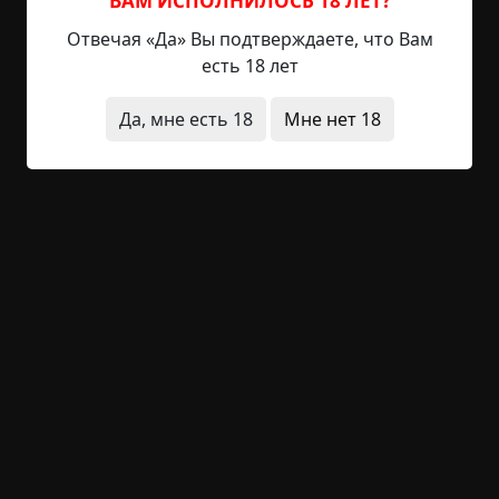
ВАМ ИСПОЛНИЛОСЬ 18 ЛЕТ?
Это такое было. На паука не очень похоже, в
принципе, ни на какое насекомое тоже, когда на
Отвечая «Да» Вы подтверждаете, что Вам
подушке лежало, размером где-то с пол моего
есть 18 лет
лица было, и формы определенной у него не
было, так, непонятный комок интенсивного
Да, мне есть 18
Мне нет 18
черного цвета.
***
Мой папа умер очень рано, когда мне было 8
лет. Он умер в день Пасхи. Это было в
воскресенье, а в субботу вечером он
разговаривал с мамой о каких-то семейных
делах, что надо купить в дом что-то и т.д. И вдруг,
ни с того ни с сего, говорит — а я завтра умру.
Мама подумала, что он шутит, а я сказала: «Папа,
ты еще слишком молодой. Умирают только
старики». Папа улыбнулся и больше ничего не
сказал. А на следующий день действительно