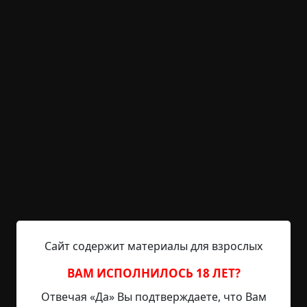
льда была покрыта Алиса, заставшая в
безмятежно-спящей позе. Макс продолжал
вопить, пришлось подскочить и отвесить тому
весомую плюху, прежде чем тот переключился.
- Что тут произошло? – встряхнул я товарища,
призывая к диалогу.
- Я не знаю… не знаю… Алиса? – тот потянул
девушку за плечо, но она, предсказуемо, даже не
шелохнулась.
Показалось или в комнате стало еще холоднее?
Нет. Не показалось, мороз стал щипать
открытые участки кожи сильнее, а ледяная корка
отчетливо поползла по одеялу к Максу. Никогда
в жизни такого не видел.
Сайт содержит материалы для взрослых
- Идем, - я дернул Макса с постели вместе с
ВАМ ИСПОЛНИЛОСЬ 18 ЛЕТ?
одеялом, в которое тот был завернут.
- Алиска! – заупрямился тот, вновь потянувшись к
Отвечая «Да» Вы подтверждаете, что Вам