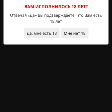
ВАМ ИСПОЛНИЛОСЬ 18 ЛЕТ?
Отвечая «Да» Вы подтверждаете, что Вам есть
18 лет
обычные состояния
видения
призраки
звуки
что э
Да, мне есть 18
Мне нет 18