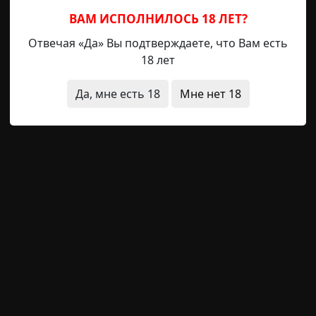
ВАМ ИСПОЛНИЛОСЬ 18 ЛЕТ?
Отвечая «Да» Вы подтверждаете, что Вам есть
18 лет
еобычные состояния
фотографии
что это было
стра
Да, мне есть 18
Мне нет 18