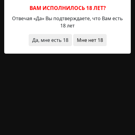
взял старые банки из-под краски, где еще кое-что остав
 но он начал рисовать на всяком попавшемся под руку хл
ВАМ ИСПОЛНИЛОСЬ 18 ЛЕТ?
ерхности. И у него при этом на удивление здорово полу
Отвечая «Да» Вы подтверждаете, что Вам есть
18 лет
Да, мне есть 18
Мне нет 18
ей
картины
странные люди
архив
короткие