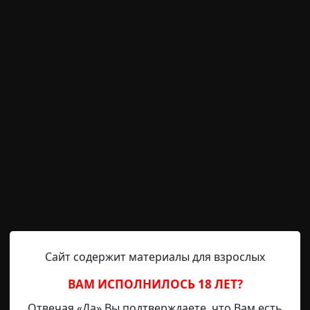
густой туман; вода переливалась через край ботинок.
вным дождём, я увидел дом на вершине пологого, по
 здание из раскрошившегося от времени камня, 
лзучими растениями. А вокруг дома росли карликовые 
 сорняками, выглядела неопрятно.
 и на другие заброшенные хижины с покосившимися ст
гих десятилетий.
Сайт содержит материалы для взрослых
ый жёлтый свет в окнах, я подсознательно знал, что
ВАМ ИСПОЛНИЛОСЬ 18 ЛЕТ?
Отвечая «Да» Вы подтверждаете, что Вам есть