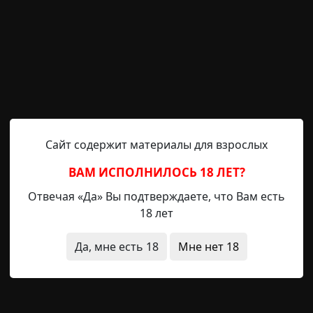
угался-то...
а ней не двигаются. С тем же успехом можно рукой ман
енные — застыли в одном положении. Тут свет фонаря 
салоне автомобиля. Сочетание его взгляда, цвета
ало во мне приступ неконтролируемого страха. Я развер
на которой в ожидании автобуса уже стояло несколько ч
Сайт содержит материалы для взрослых
л дух и оглянулся. Машины не было.
ВАМ ИСПОЛНИЛОСЬ 18 ЛЕТ?
т мне за себя немного неловко стало, и я стал размышл
? Ну, напился мужик и поехал кататься, стало ж
Отвечая «Да» Вы подтверждаете, что Вам есть
ил кондиционер на полную мощность, увидел голос
18 лет
осто захотелось... А я, как олень, от него поскакал. По
Да, мне есть 18
Мне нет 18
е стал. Со всеми стал ждать автобуса, который опо