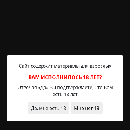
то долго не мог заснуть. Был какой-то
беспричинный страх — лежал, вертелся, пытался
заснуть, но не получалось. Ночь была лунной, и
в комнате было достаточно светло.
В конце концов, мне захотелось в туалет. Встать
и пойти я боялся, но ведь все спали рядом —
поэтому, пролежав пару минут, я все же заставил
себя встать и направиться в туалет. Вышел из
Сайт содержит материалы для взрослых
комнаты, вошёл в кухню, чтобы включить свет и
пройти в туалет, и вдруг увидел, как в темноте за
ВАМ ИСПОЛНИЛОСЬ 18 ЛЕТ?
кухонным столом кто-то сидит. Я различил
Отвечая «Да» Вы подтверждаете, что Вам
только его силуэт и понял, что это мужчина.
есть 18 лет
Почему-то тогда подумал, что это папа уснул за
столом — но почему он сидит без света и в позе,
Да, мне есть 18
Мне нет 18
которая совсем не похожа на спящего человека?
Посмотрев на силуэт пару секунд, я спросил: