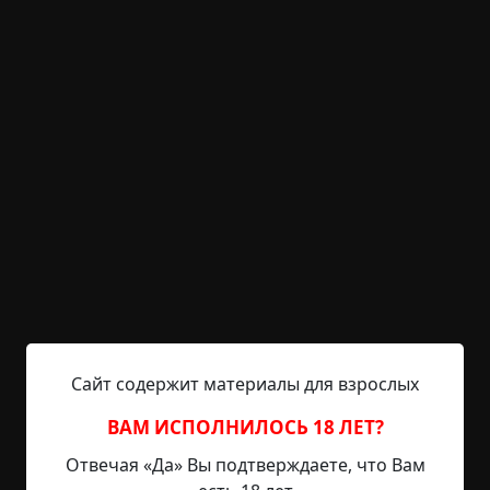
— Опять уснули где-то, — пробормотала я.
Когда я снова подошла к окну второго этажа,
мужчина все еще стоял внизу. Тут мое терпение
лопнуло, и я вышла на балкон. Открыв окно, я
крикнула:
— Эй, мужчина, вам чего?
Он повернулся ко мне, и я вздрогнула. Он
смотрел мне прямо в глаза. Взгляд у него был
какой-то неживой. Глаза не двигались, не мигали,
и мне казалось, что он видит меня насквозь. Я
сглотнула ком в горле:
Сайт содержит материалы для взрослых
— Мужчина, вы как сюда попали? Кто вас
ВАМ ИСПОЛНИЛОСЬ 18 ЛЕТ?
пропустил?
Отвечая «Да» Вы подтверждаете, что Вам
Он продолжал пронизывать меня своим