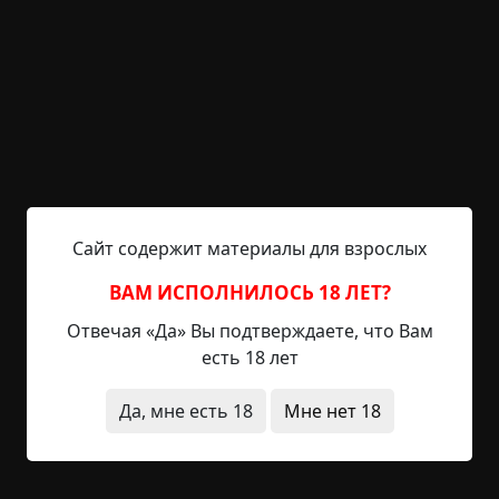
всё.
Спустя полгода все уже привыкли. Настя
свободно общалась со мной и моими друзьями,
только вот я, увидев ее, все еще пугалась. В
январе 2010 года меня сбила машина. Ничего
серьезного — сотрясение мозга и перелом руки.
В этот же день друзья сообщили, что Настю тоже
сбила машина, и у нее такие же травмы, как у
меня. В марте этого же года я попала в больницу
Сайт содержит материалы для взрослых
с отравлением — и как вы думаете, что было
ВАМ ИСПОЛНИЛОСЬ 18 ЛЕТ?
дальше? Правильно, Настя тоже в этот же день
попадала в больницу с тем же диагнозом. В
Отвечая «Да» Вы подтверждаете, что Вам
общем, таких совпадений было много. Меня всё
есть 18 лет
это начало тревожить, и я избегала общения с
Настей.
Да, мне есть 18
Мне нет 18
В октябре этого года она умерла — её сбила
электричка. В голове, естественно, сразу