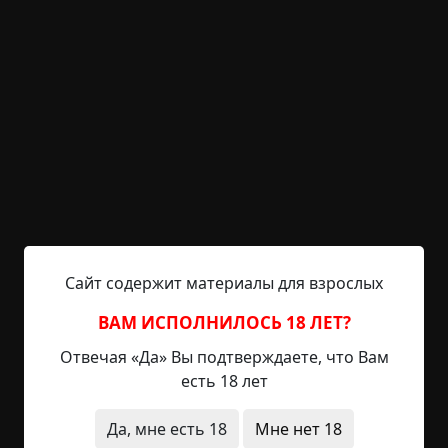
ключи, сигареты. Я списывал все на собственную
рассеянность. Но однажды произошел и вовсе
странный случай. Мы вернулись из магазина с
четырьмя большими пакетами, в которых была
еда, всякие шампуни, мыло... Я еле затащил
пакеты в кухню и вернулся в прихожую, чтобы
разуться. Пока я снимал обувь, девушка уже
разулась и пошла в комнату. И тут я услышал ее
голос: она спрашивала, куда я дел покупки. Я
посоветовал ей быть внимательнее, ведь
здоровенные пакеты заполонили почти всю
кухню. Девушка же зачем-то хлопала дверцами
Сайт содержит материалы для взрослых
кухонных шкафов. Я переступил через порог
кухни. Пакетов не было.
ВАМ ИСПОЛНИЛОСЬ 18 ЛЕТ?
Отвечая «Да» Вы подтверждаете, что Вам
Девушка не поверила мне и начала шарить по
есть 18 лет
квартире, заглянула даже на балкон и в шкаф,
думая, что я ее разыгрываю. Но пакеты с едой не
Да, мне есть 18
Мне нет 18
находились: они просто растворились в