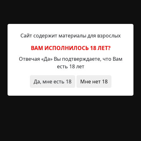
деловито начали его вскрывать. Вот уже вскрыта
грудная клетка, руки сортируют внутренности по
тазикам...
И я понял: это не просто врачи. Это
Сайт содержит материалы для взрослых
патологоанатомы. Безумные патологоанатомы,
вскрывающие живых людей.
ВАМ ИСПОЛНИЛОСЬ 18 ЛЕТ?
Отвечая «Да» Вы подтверждаете, что Вам
Я зашептал:
есть 18 лет
— Аля, Алечка, валим отсюда, пока не поздно...
Да, мне есть 18
Мне нет 18
— Мне нельзя, мне туда, — она показала на
маньяков. — Побудь со мной, ты живой, тебя не
тронут. А мне страшно.
Это ее «ты живой» меня окончательно
разозлило: