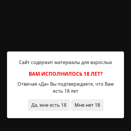
— Ирка где-то в больнице для сумасшедших
живет, — отвечает тётя Алёна. — Да какая
разница, что с ней, я как-то поехала к ней,
покаяться хотела, а она как кинется на меня…
глаза черные, бешеные, сама худая, еле её от
меня санитары оттащили. Самим-то как дальше
жить, я Верке своей по сто раз на день звоню,
телохранителя ей наняла… а все равно боюсь за
Сайт содержит материалы для взрослых
неё, муж ругается, говорит, совсем того стала…
ВАМ ИСПОЛНИЛОСЬ 18 ЛЕТ?
что лошадь-то сделать может… боюсь я, Анна…
Отвечая «Да» Вы подтверждаете, что Вам
Тут тетя Алёна замолчала, а мама моя, сквозь
есть 18 лет
щелку смотрю, с лица вся спала, и видно, думает
о чем-то, а потом тихо так говорит, да с таким
Да, мне есть 18
Мне нет 18
трудом, словно у неё в горле совсем пересохло:
— Я, Алён, тоже не своим счастьем живу...