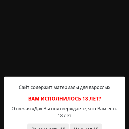
ные сообщения
RAINYDAY8
13-03-2023
 ТК:
Radiance15
Сайт содержит материалы для взрослых
ВАМ ИСПОЛНИЛОСЬ 18 ЛЕТ?
Отвечая «Да» Вы подтверждаете, что Вам есть
18 лет