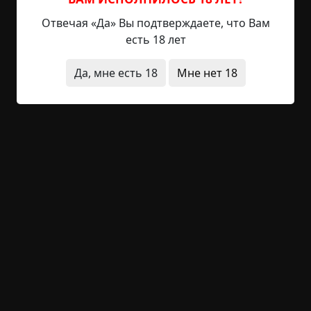
Живые мертвецы / Арты / Существа
Отвечая «Да» Вы подтверждаете, что Вам
Helga
3-09-2020, 15:30
есть 18 лет
Указать источник!
Да, мне есть 18
Мне нет 18