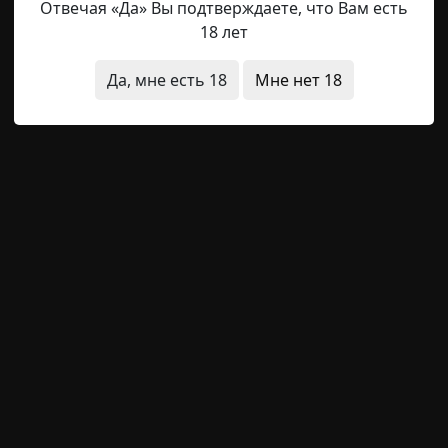
Отвечая «Да» Вы подтверждаете, что Вам есть
18 лет
ому не говорила, что несчастье со мной произошло сра
еркало, найденное в старом чемодане на чердаке.
Да, мне есть 18
Мне нет 18
щая история
Следующая история
Страшные истории)
ая вещь
(Страшные истории)