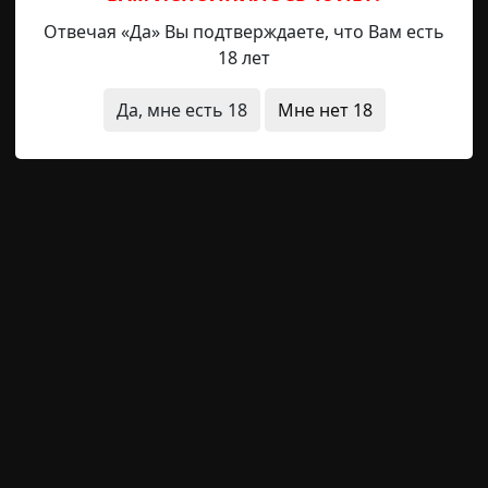
иоткрыта, за ней в щели темно. И вдруг видит мужчина,
Отвечая «Да» Вы подтверждаете, что Вам есть
, взялась за ручку и дверь затворила.
18 лет
овилось. Метнулся к окну, открыл его и на улицу выле
Да, мне есть 18
Мне нет 18
вал. Бросился наутек. Вернулся в особняк белым днем
з отказался и даже денег за выполненную ее часть про
м свете внутри не задерживаться — коленки, говорил, о
щая история
Следующая история