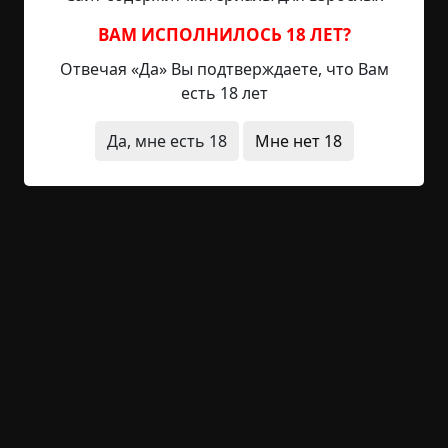
попросила его не идти туда. Он заявил, что ему
надо, она повторила просьбу настойчивее,
ВАМ ИСПОЛНИЛОСЬ 18 ЛЕТ?
потом догнала его и сказала, что помощь ей все-
Отвечая «Да» Вы подтверждаете, что Вам
таки нужна и попросила проводить ее до
есть 18 лет
поселка, откуда он пришел. Сказала, что убежала
от каких-то хулиганов, сама шла по шоссе к
Да, мне есть 18
Мне нет 18
подруге (а ближайшее шоссе там километрах в
десяти). При этом, как знакомый говорит, все
слова она говорила невероятно спокойно, без
эмоций. Только когда он, согласившись,
напоследок посветил фонарем туда, куда раньше
хотел пойти, она довольно нервно спросила,
когда они пойдут обратно. Потом она
пропустила его вперед. Метров через тридцать
знакомый вдруг провалился в темноту.
Пришел в себя ближе к утру. Все его вещи были
на месте. Фонарик, камера и штатив аккуратно
сложены рядом, только на голове шишка и