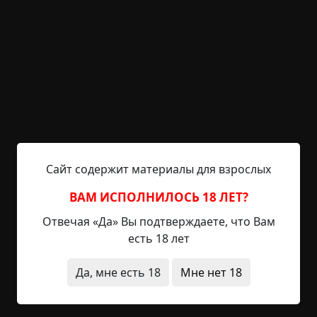
настойчиво и сильно, я даже сквозь шум душа
услышал звуки дверного механизма и стук ручки.
Я в квартире один уже два дня, родители уехали
на дачу. Следовательно я точно был в квартире
единственным обитателем. И вернуться с дачи
они не могли, время уже совсем позднее было,
далеко за полночь. В крайнем случае, хлопок
железной входной двери я бы услышал точно.
Ручка дергается, а я тихонько отползаю в
Сайт содержит материалы для взрослых
дальний конец ванны. У меня в голове нет
ВАМ ИСПОЛНИЛОСЬ 18 ЛЕТ?
никаких мыслей, кроме одной — «сиди тихо». Я
даже душ не решился выключать. Ручка
Отвечая «Да» Вы подтверждаете, что Вам
подергалась ещё минуту, потом прекратила. А я
есть 18 лет
ещё некоторое время сидел в углу ванны со
включенным душем, не смея даже глубоко
Да, мне есть 18
Мне нет 18
вздохнуть. Может, я так сидел пятнадцать минут,
может, два часа, часов при мне не было, но для