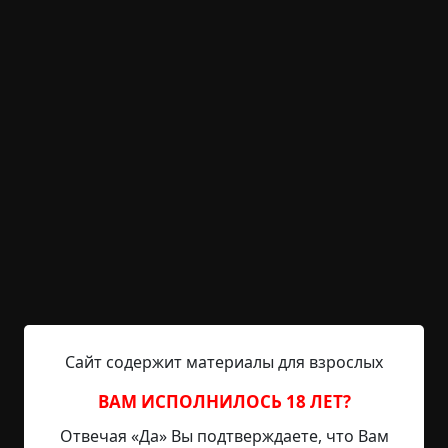
выведу.
И пошел, добрый мой гид-гад, даже не
обернулся! А у меня уже от злости чуть пар из
ушей не валит. Ну, думаю, ничего тебе, мы и сами
не лыком шиты!
— Ты иди, а я сам дойду, чай не малец уже, не
потеряюсь!
Проняло, вижу, аж развернулся.
— Ты не гонорись, а давай за мной иди, я-то вижу
тропку, а вот ты, судя по твоему виду, ее ныряя
ищещь!
Сайт содержит материалы для взрослых
Стало стыдно — человек балбеса выручает, а тот
ВАМ ИСПОЛНИЛОСЬ 18 ЛЕТ?
ему в руку помощи плюет.
Отвечая «Да» Вы подтверждаете, что Вам